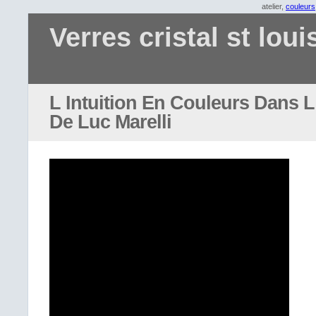
atelier,
couleurs
Verres cristal st loui
L Intuition En Couleurs Dans L 
De Luc Marelli