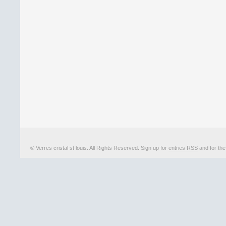
© Verres cristal st louis. All Rights Reserved. Sign up for
entries RSS
and for th