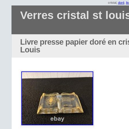
cristal,
doré
,
li
Verres cristal st loui
Livre presse papier doré en cri
Louis