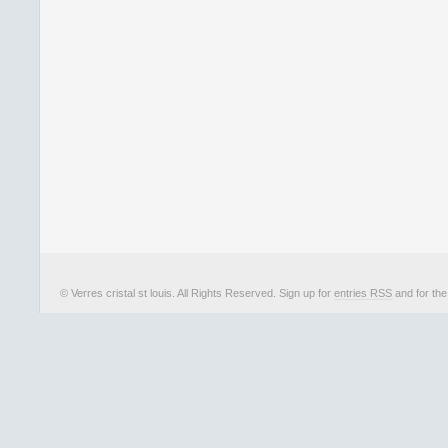
© Verres cristal st louis. All Rights Reserved. Sign up for
entries RSS
and for th