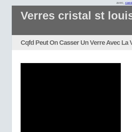
avec,
cass
Verres cristal st loui
Cqfd Peut On Casser Un Verre Avec La 