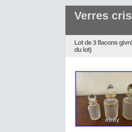
Verres cris
Lot de 3 flacons givré
du lot)