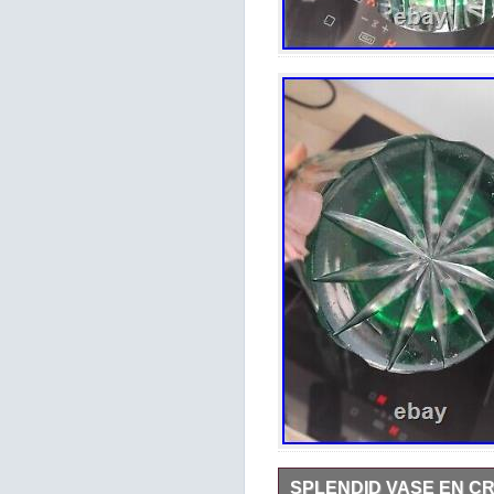
SPLENDID VASE EN CR