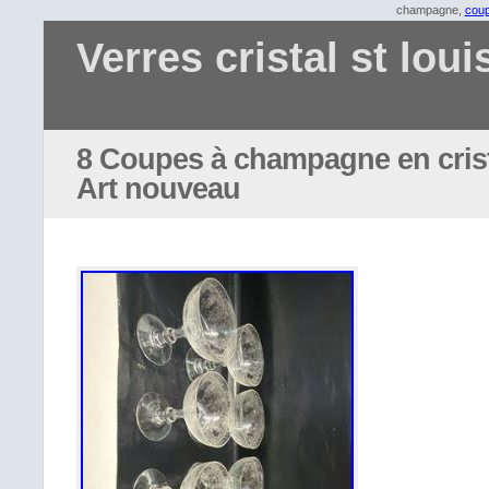
champagne,
cou
Verres cristal st loui
8 Coupes à champagne en crista
Art nouveau