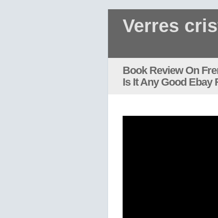
Verres cris
Book Review On Fren
Is It Any Good Ebay 