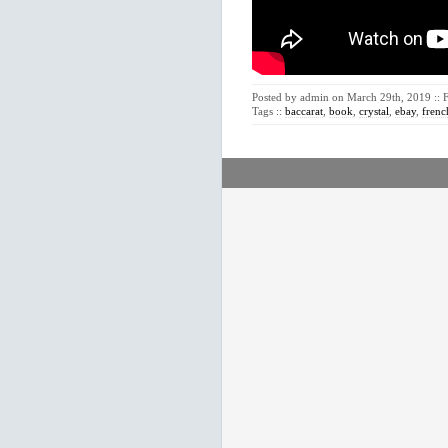
Posted by admin on March 29th, 2019 :: 
Tags ::
baccarat
,
book
,
crystal
,
ebay
,
frenc