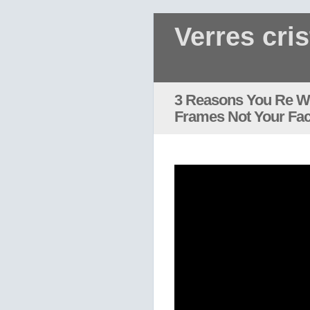
Verres cris
3 Reasons You Re W
Frames Not Your Fa