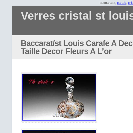
baccaratst,
carafe
,
cris
Verres cristal st loui
Baccarat/st Louis Carafe A Deca
Taille Decor Fleurs A L’or