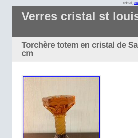
cristal,
lou
Verres cristal st loui
Torchère totem en cristal de Sa
cm