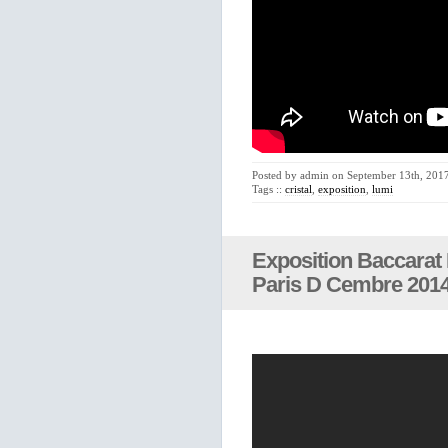
Posted by admin on September 13th, 2017
Tags ::
cristal
,
exposition
,
lumi
Exposition Baccarat 
Paris D Cembre 201