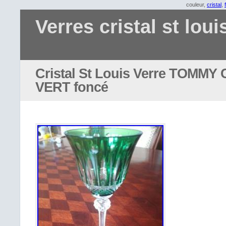
couleur,
cristal
,
Verres cristal st loui
Cristal St Louis Verre TOMM
VERT foncé