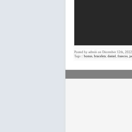
Posted by admin on December 12th, 2022 
Tags ::
bonus
,
bracelets
,
daniel
,
francos
,
ja