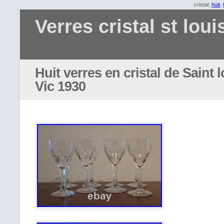
cristal,
huit
,
Verres cristal st loui
Huit verres en cristal de Saint 
Vic 1930