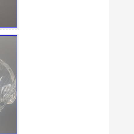
bienfaits
bilge
billionaire
biscuit
biscuits
blenko
bleu
block
bohemia
bois
boîte
bols
bonbonnière
book
bougeoir