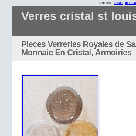
armoiries,
cristal
,
monnai
Verres cristal st loui
Pieces Verreries Royales de Sa
Monnaie En Cristal, Armoiries