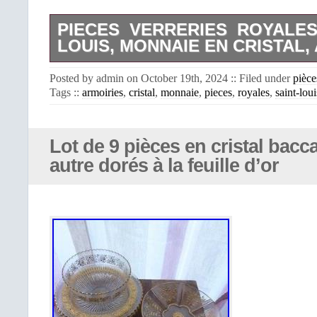
PIECES VERRERIES ROYALES
LOUIS, MONNAIE EN CRISTAL,
Piece Verreries Royales de Saint-Louis
Posted by admin on October 19th, 2024 :: Filed under
pièce
Tags ::
armoiries
,
cristal
,
monnaie
,
pieces
,
royales
,
saint-loui
Lot de 9 pièces en cristal bacca
autre dorés à la feuille d’or