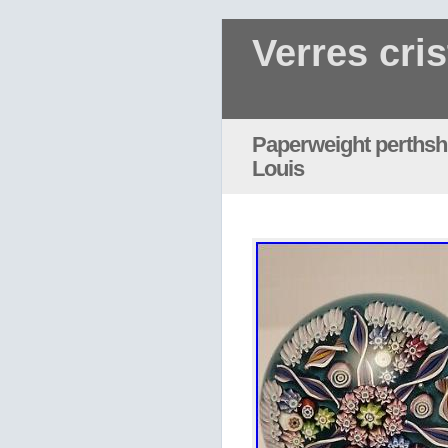
Verres cris
Paperweight perthshi
Louis