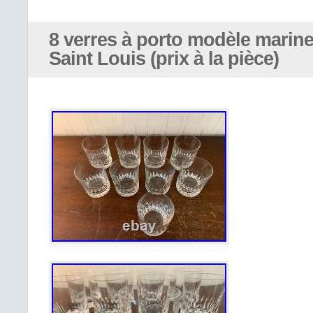
Hauteur 23 cm très spectaculaire. V
blanc mais peut convenir à d’autre nec
8 verres à porto modèle marine 
Saint Louis (prix à la pièce)