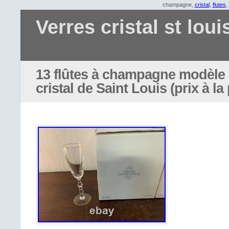
champagne,
cristal
,
flutes
,
Verres cristal st loui
13 flûtes à champagne modèle 
cristal de Saint Louis (prix à la