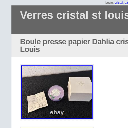
boule,
cristal
,
da
Verres cristal st loui
Boule presse papier Dahlia cris
Louis