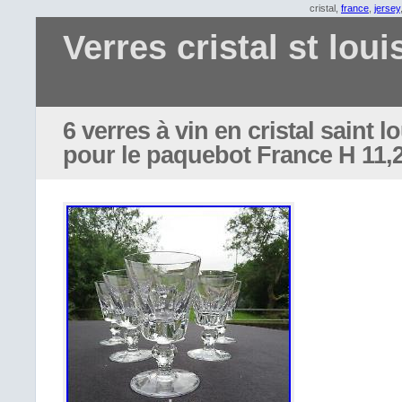
cristal,
france
,
jersey
Verres cristal st loui
6 verres à vin en cristal saint l
pour le paquebot France H 11,