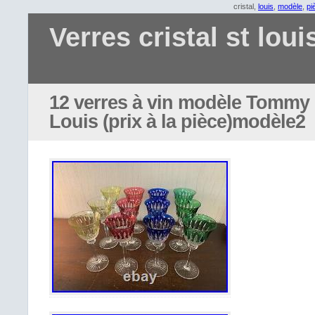
cristal,
louis
,
modèle
,
pi
Verres cristal st loui
12 verres à vin modèle Tommy c
Louis (prix à la pièce)modèle2