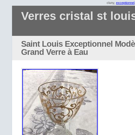
cluny,
exceptionnel
Verres cristal st loui
Saint Louis Exceptionnel Modè
Grand Verre à Eau