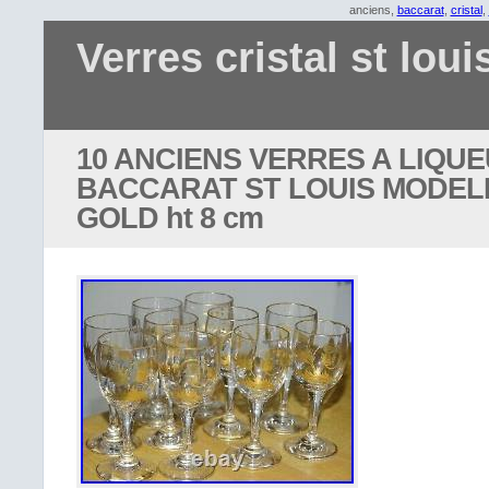
anciens,
baccarat
,
cristal
,
Verres cristal st loui
10 ANCIENS VERRES A LIQU
BACCARAT ST LOUIS MODEL
GOLD ht 8 cm