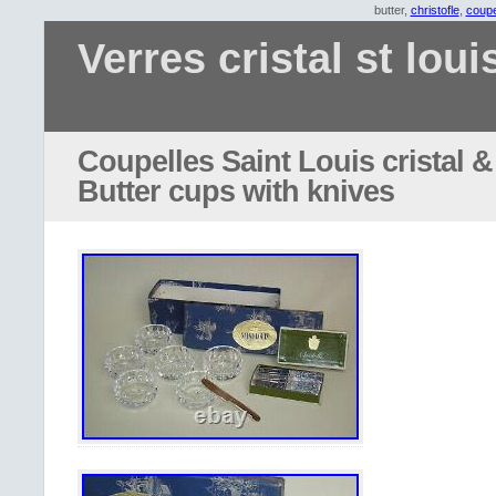
butter,
christofle
,
coupe
Verres cristal st loui
Coupelles Saint Louis cristal &
Butter cups with knives