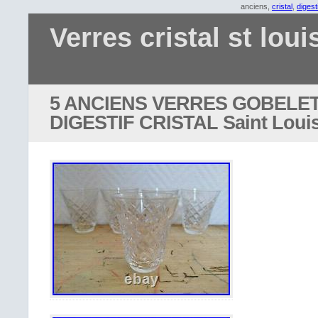
anciens,
cristal
,
digesti
Verres cristal st loui
5 ANCIENS VERRES GOBELET
DIGESTIF CRISTAL Saint Loui