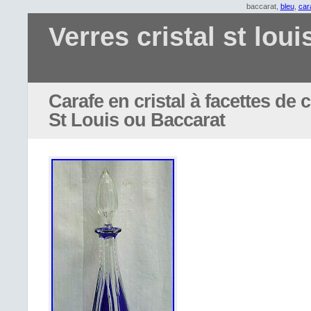
baccarat,
bleu
,
car
Verres cristal st loui
Carafe en cristal à facettes de 
St Louis ou Baccarat