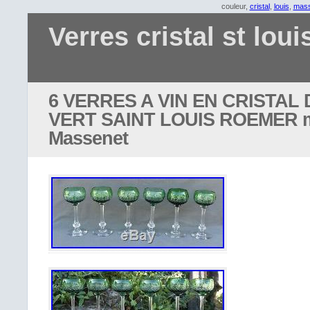
couleur,
cristal
,
louis
,
mass
Verres cristal st loui
6 VERRES A VIN EN CRISTAL
VERT SAINT LOUIS ROEMER 
Massenet