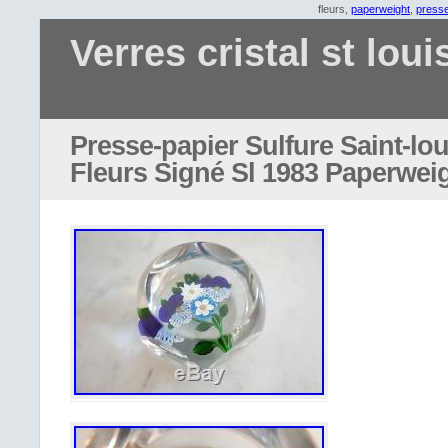
fleurs,
paperweight
,
presse
Verres cristal st loui
Presse-papier Sulfure Saint-lo
Fleurs Signé Sl 1983 Paperwei