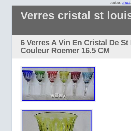
couleur,
cristal
Verres cristal st loui
6 Verres A Vin En Cristal De S
Couleur Roemer 16.5 CM