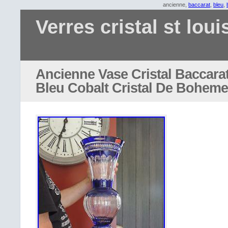
ancienne,
baccarat
,
bleu
,
Verres cristal st loui
Ancienne Vase Cristal Baccara
Bleu Cobalt Cristal De Boheme