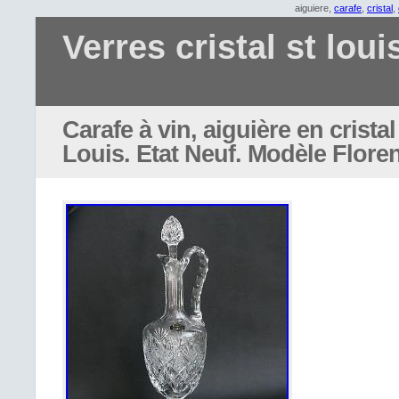
aiguiere,
carafe
,
cristal
,
Verres cristal st loui
Carafe à vin, aiguière en cristal
Louis. Etat Neuf. Modèle Flore