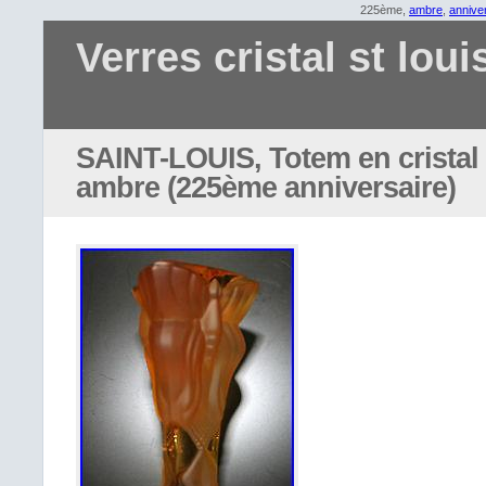
225ème,
ambre
,
annive
Verres cristal st loui
SAINT-LOUIS, Totem en cristal
ambre (225ème anniversaire)