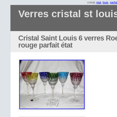
cristal,
etat
,
louis
,
parfai
Verres cristal st loui
Cristal Saint Louis 6 verres 
rouge parfait état